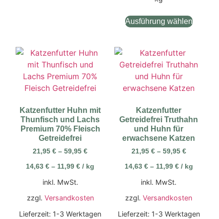
Ausführung wählen
Katzenfutter Huhn mit
Katzenfutter
Thunfisch und Lachs
Getreidefrei Truthahn
Premium 70% Fleisch
und Huhn für
Getreidefrei
erwachsene Katzen
21,95
€
–
59,95
€
21,95
€
–
59,95
€
14,63
€
–
11,99
€
/
kg
14,63
€
–
11,99
€
/
kg
inkl. MwSt.
inkl. MwSt.
zzgl.
Versandkosten
zzgl.
Versandkosten
Lieferzeit:
1-3 Werktagen
Lieferzeit:
1-3 Werktagen