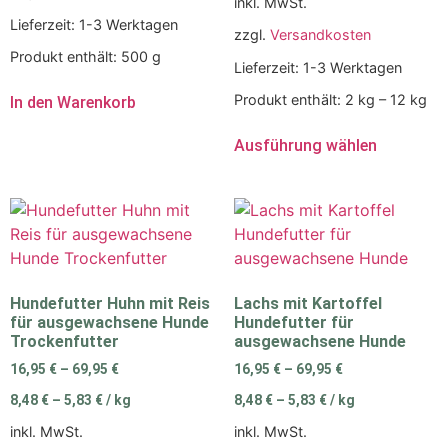
inkl. MwSt.
Lieferzeit:
1-3 Werktagen
zzgl.
Versandkosten
Produkt enthält: 500
g
Lieferzeit:
1-3 Werktagen
Produkt enthält: 2
kg
– 12
kg
In den Warenkorb
Ausführung wählen
Hundefutter Huhn mit Reis
Lachs mit Kartoffel
für ausgewachsene Hunde
Hundefutter für
Trockenfutter
ausgewachsene Hunde
16,95
€
–
69,95
€
16,95
€
–
69,95
€
8,48
€
–
5,83
€
/
kg
8,48
€
–
5,83
€
/
kg
inkl. MwSt.
inkl. MwSt.