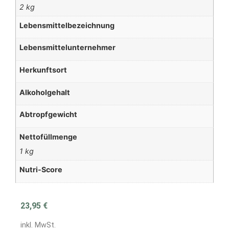
2 kg
Lebensmittelbezeichnung
Lebensmittelunternehmer
Herkunftsort
Alkoholgehalt
Abtropfgewicht
Nettofüllmenge
1 kg
Nutri-Score
23,95
€
inkl. MwSt.