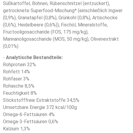
Süßkartoffel, Bohnen, Rübenschnitzel (entzuckert),
getrocknete Superfood-Mischung* (einschließlich Ingwer
(0,9%), Granatapfel (0,8%), Grünkohl (0,8%), Artischocke
(0,6%), Heidelbeere (0,6%)), Fischöl, Mineralstoffe,
Fructooligosaccharide (FOS, 175 mg/kg),
Mannanoligosaccharide (MOS, 50 mg/kg), Olivenextrakt
(0,01%)
-
Analytische Bestandteile:
Rohprotein 32%
Rohfett 14%
Rohfaser 3%
Rohasche 8,5%
Feuchtigkeit 8%
Stickstofffreie Extraktstoffe 34,5%
Umsetzbare Energie 372 kcal/100g
Omega-6-Fettsäuren 4%
Omega-3-Fettsäuren 0,6%
Kalzium 1,3%