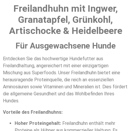
Freilandhuhn mit Ingwer,
Granatapfel, Grünkohl,
Artischocke & Heidelbeere
Für Ausgewachsene Hunde
Entdecken Sie das hochwertige Hundefutter aus
Freilandhaltung, angereichert mit einer einzigartigen
Mischung aus Superfoods. Unser Freilandhuhn bietet eine
herausragende Proteinquelle, die reich an essenziellen
Aminosäuren sowie Vitaminen und Mineralien ist. Dies fördert
die allgemeine Gesundheit und das Wohlbefinden Ihres
Hundes.
Vorteile des Freilandhuhns:
Hoher Proteingehalt:
Freilandhuhn enthält mehr
Proteine als Hühner aus kommerzieller Haltung. Es