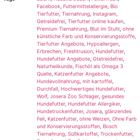
Facebook
,
Futtermittelallergie
,
Bio
Tierfutter
,
Tiernahrung
,
Instagram
,
Getreidefrei
,
Tierfutter online kaufen
,
Premium Tiernahrung
,
Blut im Stuhl
,
ohne
künstliche Farb und Konservierungsstoffe
,
Tierfutter Angebote
,
Hypoallergen
,
Erbrechen
,
Freshtrusion
,
Hundefutter
,
Hundefutter Angebote
,
Gtetreidefrei
,
Naturheilkunde
,
Fischöl als Omega 3
Quelle
,
Katzenfutter Angebote
,
Hundevollnahrung
,
mit kartoffel
,
Durchfall
,
Hochwertiges Hundefutter
,
Wolf
,
Josera Zoo Schlager
,
gesundes
Hundefutter
,
Hundefutter Allergiker
,
Hundetrockenfutter
,
Josera
,
glänzendes
Fell
,
Katzenfutter
,
ohne Weizen
,
Ohne Farb
und Konservierungsstoffen
,
Bosch
Tiernahrung
,
Süßkartoffel
,
Trockenfutter
,