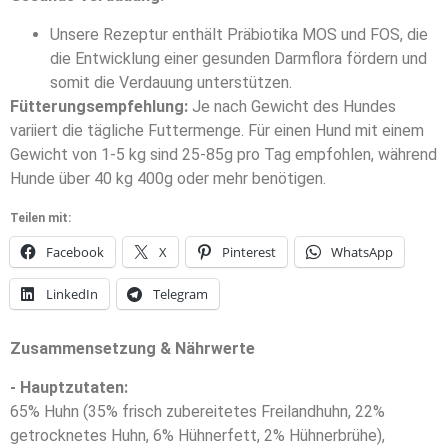
Unsere Rezeptur enthält Präbiotika MOS und FOS, die
die Entwicklung einer gesunden Darmflora fördern und
somit die Verdauung unterstützen.
Fütterungsempfehlung:
Je nach Gewicht des Hundes
variiert die tägliche Futtermenge. Für einen Hund mit einem
Gewicht von 1-5 kg sind 25-85g pro Tag empfohlen, während
Hunde über 40 kg 400g oder mehr benötigen.
Teilen mit:
Facebook
X
Pinterest
WhatsApp
LinkedIn
Telegram
Zusammensetzung & Nährwerte
- Hauptzutaten:
65% Huhn (35% frisch zubereitetes Freilandhuhn, 22%
getrocknetes Huhn, 6% Hühnerfett, 2% Hühnerbrühe),