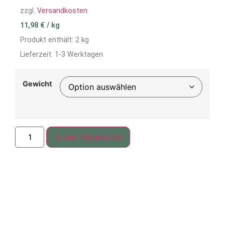
zzgl.
Versandkosten
11,98
€
/
kg
Produkt enthält: 2
kg
Lieferzeit:
1-3 Werktagen
Gewicht
In den Warenkorb