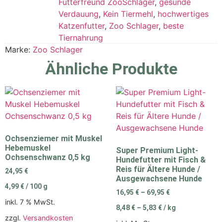
Futterfreund ZooSchlager
,
gesunde
Verdauung
,
Kein Tiermehl
,
hochwertiges
Katzenfutter
,
Zoo Schlager
,
beste
Tiernahrung
Marke:
Zoo Schlager
Ähnliche Produkte
Ochsenziemer mit Muskel
Hebemuskel
Super Premium Light-
Ochsenschwanz 0,5 kg
Hundefutter mit Fisch &
Reis für Ältere Hunde /
24,95
€
Ausgewachsene Hunde
4,99
€
/
100
g
16,95
€
–
69,95
€
inkl. 7 % MwSt.
8,48
€
–
5,83
€
/
kg
zzgl.
Versandkosten