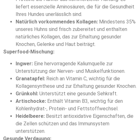
liefert essenzielle Aminosäuren, die für die Gesundheit
Ihres Hundes unerlässlich sind.
Natürlich vorkommendes Kollagen:
Mindestens 35%
unseres Huhns sind frisch zubereitet und enthalten
natürliches Kollagen, das zur Erhaltung gesunder
Knochen, Gelenke und Haut beiträgt.
Superfood-Mischung:
Ingwer:
Eine hervorragende Kaliumquelle zur
Unterstützung der Nerven- und Muskelfunktionen.
Granatapfel:
Reich an Vitamin C, wichtig für die
Kollagensynthese und zur Erhaltung gesunder Knochen.
Grünkohl:
Unterstützt eine gesunde Sehkraft.
Artischocke:
Enthält Vitamin B3, wichtig für den
Kohlenhydrat-, Protein- und Fettstoffwechsel.
Heidelbeere:
Besitzt antioxidative Eigenschaften, die
die Zellen schützen und das Immunsystem
unterstützen.
Gesunde Verdauung: